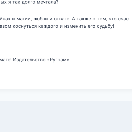
ых я так долго мечтала?
йнах и магии, любви и отваге. А также о том, что счаст
зом коснуться каждого и изменить его судьбу!
маге! Издательство «Руграм».