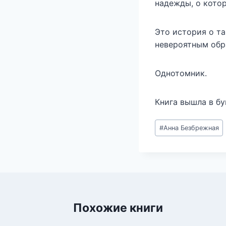
надежды, о котор
Это история о та
невероятным обра
Однотомник.
Книга вышла в бу
Метки
#
Анна Безбрежная
записи:
Похожие книги