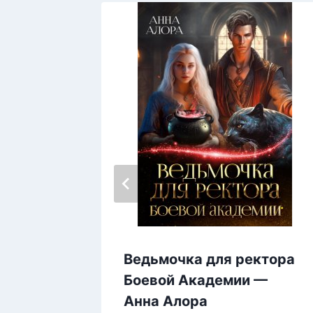
н! —
Ведьмочка для ректора
Боевой Академии —
Анна Алора