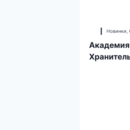
Новинки, 
Академия
Хранител