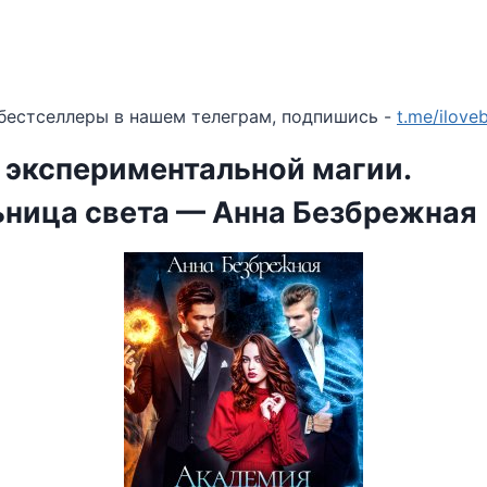
бестселлеры в нашем телеграм, подпишись -
t.me/ilov
 экспериментальной магии.
ьница света — Анна Безбрежная