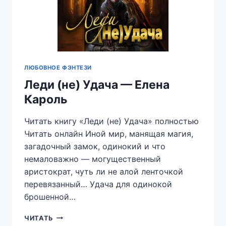
ЛЮБОВНОЕ ФЭНТЕЗИ
Леди (не) Удача — Елена
Кароль
Читать книгу «Леди (не) Удача» полностью
Читать онлайн Иной мир, манящая магия,
загадочный замок, одинокий и что
немаловажно — могущественный
аристократ, чуть ли не алой ленточкой
перевязанный… Удача для одинокой
брошенной…
ЛЕДИ
ЧИТАТЬ