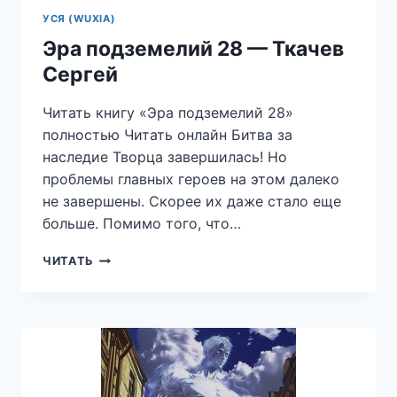
УСЯ (WUXIA)
Эра подземелий 28 — Ткачев
Сергей
Читать книгу «Эра подземелий 28»
полностью Читать онлайн Битва за
наследие Творца завершилась! Но
проблемы главных героев на этом далеко
не завершены. Скорее их даже стало еще
больше. Помимо того, что…
ЭРА
ЧИТАТЬ
ПОДЗЕМЕЛИЙ
28
—
ТКАЧЕВ
СЕРГЕЙ