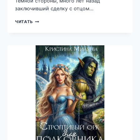
Тёмной стороны, много лет назад
заключивший сделку с отцом…
ТЁМНАЯ
ЧИТАТЬ
ТАЙНА
ИНКУБА
—
СЕРИНА
ГЭЛБРЭЙТ