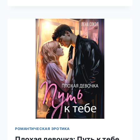
(НЕ)
УДАЧА
—
ЕЛЕНА
КАРОЛЬ
РОМАНТИЧЕСКАЯ ЭРОТИКА
Плохая девочка: Путь к тебе