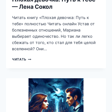
— Лена Сокол
Читать книгу «Плохая девочка: Путь к
тебе» полностью Читать онлайн Устав от
болезненных отношений, Мариана
выбирает одиночество. Но так ли легко
сбежать от того, кто стал для тебя целой
вселенной? Они…
ПЛОХАЯ
ЧИТАТЬ
ДЕВОЧКА:
ПУТЬ
К
ТЕБЕ
—
ЛЕНА
СОКОЛ