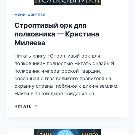
МИНИ: ФЭНТЕЗИ
Строптивый орк для
полковника — Кристина
Миляева
Читать книгу «Строптивый орк для
полковника» полностью Читать онлайн Я
полковник императорской гвардии,
сосланная с глаз великого правителя на
окраину страны, поближе к диким землям.
Найти в такой дыре свидание на…
СТРОПТИВЫЙ
ЧИТАТЬ
ОРК
ДЛЯ
ПОЛКОВНИКА
—