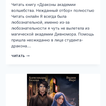
Читать книгу «Драконы академии
волшебства. Нежданный отбор» полностью
Читать онлайн Я всегда была
любознательной, именно из-за
любознательности я чуть не вылетела из
магической академии Дивномора. Помощь
пришла неожиданно в лице студента-
дракона….
ДРАКОНЫ
ЧИТАТЬ
АКАДЕМИИ
ВОЛШЕБСТВА.
НЕЖДАННЫЙ
ОТБОР
—
МАРГО
ГЕНЕР