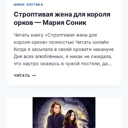
МИНИ: ЭРОТИКА
Строптивая жена для короля
орков — Мария Соник
Читать книгу «Строптивая жена для
короля орков» полностью Читать онлайн
Когда я засыпала в своей кровати накануне
Дня всех влюблённых, я никак не ожидала,
что наутро окажусь в чужой постели, да…
СТРОПТИВАЯ
ЧИТАТЬ
ЖЕНА
ДЛЯ
КОРОЛЯ
ОРКОВ
—
МАРИЯ
СОНИК