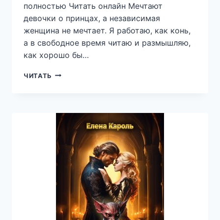
полностью Читать онлайн Мечтают
девочки о принцах, а независимая
женщина не мечтает. Я работаю, как конь,
а в свободное время читаю и размышляю,
как хорошо бы…
МОЙ
ЧИТАТЬ
КНИЖНЫЙ
ЗЛОДЕЙ
—
АНЖЕЛИКА
МИКИ