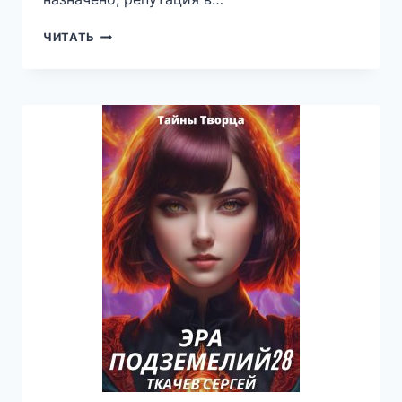
НЕКРОМАНТ
ЧИТАТЬ
ВЕРНУЛСЯ.
ТОМ
4
—
ВАДИМ
ФАРГ