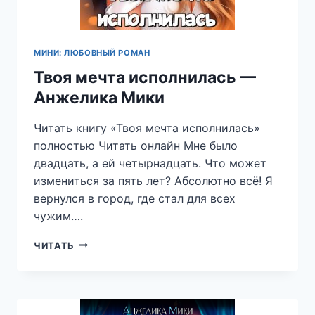
МИНИ: ЛЮБОВНЫЙ РОМАН
Твоя мечта исполнилась —
Анжелика Мики
Читать книгу «Твоя мечта исполнилась»
полностью Читать онлайн Мне было
двадцать, а ей четырнадцать. Что может
измениться за пять лет? Абсолютно всё! Я
вернулся в город, где стал для всех
чужим….
ТВОЯ
ЧИТАТЬ
МЕЧТА
ИСПОЛНИЛАСЬ
—
АНЖЕЛИКА
МИКИ