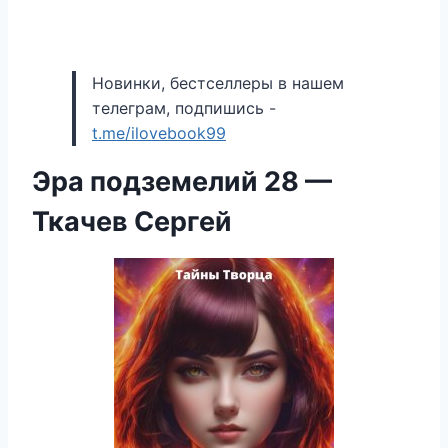
Новинки, бестселлеры в нашем
телеграм, подпишись -
t.me/ilovebook99
Эра подземелий 28 —
Ткачев Сергей