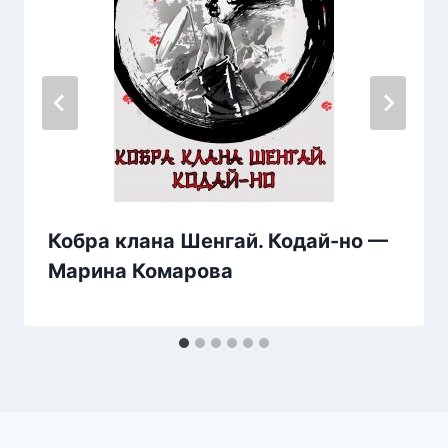
Кобра клана Шенгай. Кодай-но —
Марина Комарова