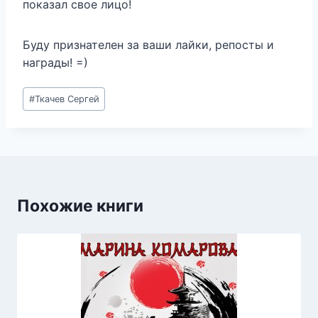
показал свое лицо!
Буду признателен за ваши лайки, репосты и
награды! =)
Метки
#
Ткачев Сергей
записи:
Похожие книги