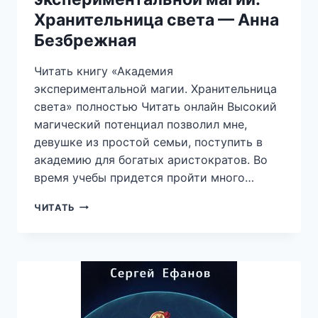
Хранительница света — Анна
Безбрежная
Читать книгу «Академия
экспериментальной магии. Хранительница
света» полностью Читать онлайн Высокий
магический потенциал позволил мне,
девушке из простой семьи, поступить в
академию для богатых аристократов. Во
время учебы придется пройти много…
АКАДЕМИЯ
ЧИТАТЬ
ЭКСПЕРИМЕНТАЛЬНОЙ
МАГИИ.
ХРАНИТЕЛЬНИЦА
СВЕТА
—
АННА
БЕЗБРЕЖНАЯ