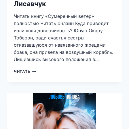
Лисавчук
Читать книгу «Сумеречный ветер»
полностью Читать онлайн Куда приводит
излишняя доверчивость? Юную Окару
Тоберон, ради счастья сестры
отказавшуюся от навязанного жрецами
брака, она привела на воздушный корабль.
Лишившись высокого положения в…
СУМЕРЕЧНЫЙ
ЧИТАТЬ
ВЕТЕР
—
ЕЛЕНА
ЛИСАВЧУК