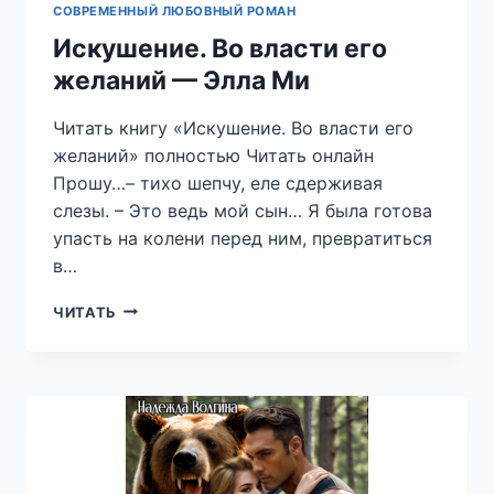
СОВРЕМЕННЫЙ ЛЮБОВНЫЙ РОМАН
Искушение. Во власти его
желаний — Элла Ми
Читать книгу «Искушение. Во власти его
желаний» полностью Читать онлайн
Прошу…– тихо шепчу, еле сдерживая
слезы. – Это ведь мой сын… Я была готова
упасть на колени перед ним, превратиться
в…
ИСКУШЕНИЕ.
ЧИТАТЬ
ВО
ВЛАСТИ
ЕГО
ЖЕЛАНИЙ
—
ЭЛЛА
МИ