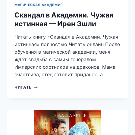
МАГИЧЕСКАЯ АКАДЕМИЯ
Скандал в Академии. Чужая
истинная — Ирен Эшли
Читать книгу «Скандал в Академии. Чужая
истинная» полностью Читать онлайн После
обучения в магической академии, меня
ждет свадьба с самим генералом
Имперских охотников на драконов! Мама
счастлива, отец готовит приданое, а…
СКАНДАЛ
ЧИТАТЬ
В
АКАДЕМИИ.
ЧУЖАЯ
ИСТИННАЯ
—
ИРЕН
ЭШЛИ