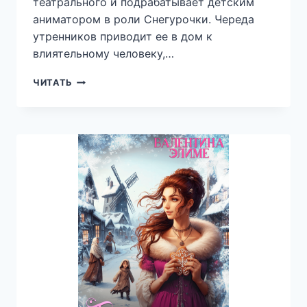
театрального и подрабатывает детским
аниматором в роли Снегурочки. Череда
утренников приводит ее в дом к
влиятельному человеку,…
СНЕГУРОЧКА
ЧИТАТЬ
ДЛЯ
ДЕТЕЙ
МИНИСТРА
—
ЭЛЛИ
ЛАРТЕР