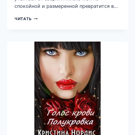
спокойной и размеренной превратится в…
Я
ЧИТАТЬ
И
ОБОРОТЕНЬ
—
НАДЕЖДА
ВОЛГИНА