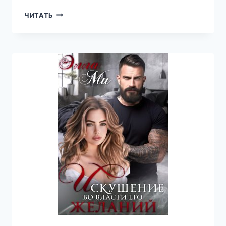
СВАДЬБА.
ЧИТАТЬ
В
ПЛЕНУ
ЛЮБВИ
—
ЛЮБОВЬ
ПОПОВА