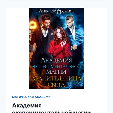
—
ВАЛЕНТИНА
ЭЛИМЕ
МАГИЧЕСКАЯ АКАДЕМИЯ
Академия
экспериментальной магии.