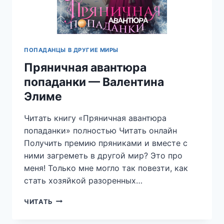
ПОПАДАНЦЫ В ДРУГИЕ МИРЫ
Пряничная авантюра
попаданки — Валентина
Элиме
Читать книгу «Пряничная авантюра
попаданки» полностью Читать онлайн
Получить премию пряниками и вместе с
ними загреметь в другой мир? Это про
меня! Только мне могло так повезти, как
стать хозяйкой разоренных…
ПРЯНИЧНАЯ
ЧИТАТЬ
АВАНТЮРА
ПОПАДАНКИ