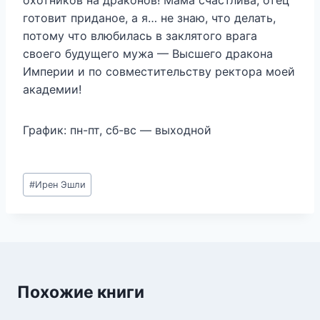
охотников на драконов! Мама счастлива, отец
готовит приданое, а я… не знаю, что делать,
потому что влюбилась в заклятого врага
своего будущего мужа — Высшего дракона
Империи и по совместительству ректора моей
академии!
График: пн-пт, сб-вс — выходной
Метки
#
Ирен Эшли
записи:
Похожие книги