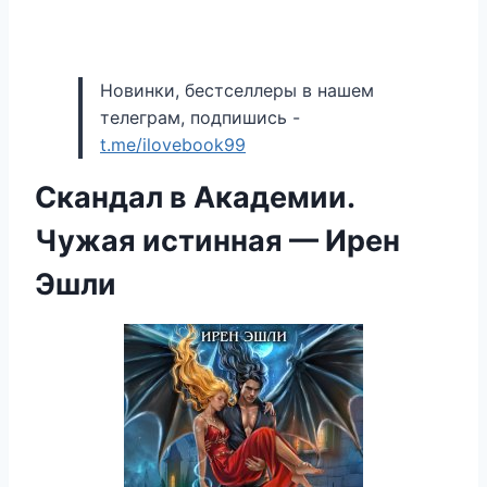
Новинки, бестселлеры в нашем
телеграм, подпишись -
t.me/ilovebook99
Скандал в Академии.
Чужая истинная — Ирен
Эшли