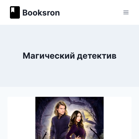
Перейти
Booksron
к
содержимому
Магический детектив