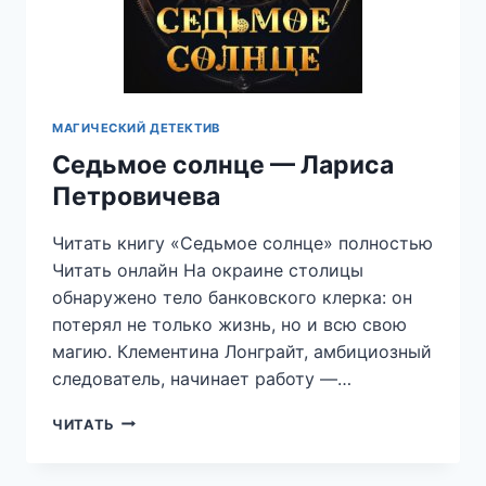
МАГИЧЕСКИЙ ДЕТЕКТИВ
Седьмое солнце — Лариса
Петровичева
Читать книгу «Седьмое солнце» полностью
Читать онлайн На окраине столицы
обнаружено тело банковского клерка: он
потерял не только жизнь, но и всю свою
магию. Клементина Лонграйт, амбициозный
следователь, начинает работу —…
СЕДЬМОЕ
ЧИТАТЬ
СОЛНЦЕ
—
ЛАРИСА