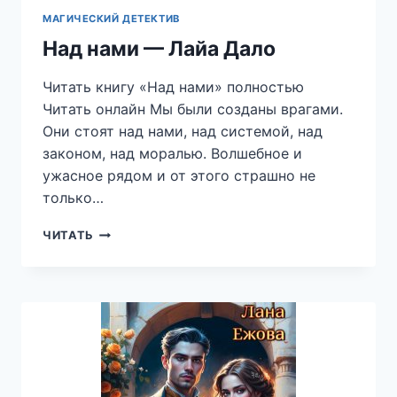
МАГИЧЕСКИЙ ДЕТЕКТИВ
Над нами — Лайа Дало
Читать книгу «Над нами» полностью
Читать онлайн Мы были созданы врагами.
Они стоят над нами, над системой, над
законом, над моралью. Волшебное и
ужасное рядом и от этого страшно не
только…
НАД
ЧИТАТЬ
НАМИ
—
ЛАЙА
ДАЛО