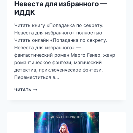
Невеста для избранного —
ИДДК
Читать книгу «Попаданка по секрету.
Невеста для избранного» полностью
Читать онлайн «Попаданка по секрету.
Невеста для избранного» —
фантастический роман Марго Генер, жанр
романтическое фэнтези, магический
детектив, приключенческое фэнтези.
Переместиться в…
ПОПАДАНКА
ЧИТАТЬ
ПО
СЕКРЕТУ.
НЕВЕСТА
ДЛЯ
ИЗБРАННОГО
—
ИДДК