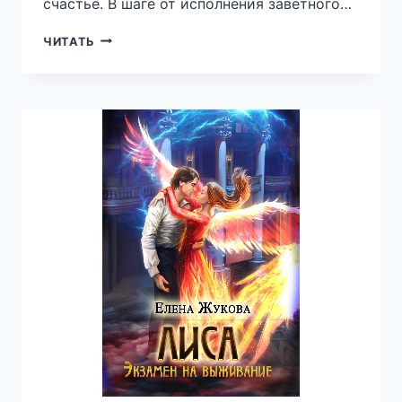
счастье. В шаге от исполнения заветного…
ТЕМНАЯ
ЧИТАТЬ
ГРАНЬ
ЛЮБВИ
—
ЛАНА
ЕЖОВА