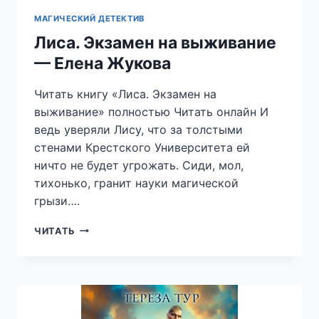
МАГИЧЕСКИЙ ДЕТЕКТИВ
Лиса. Экзамен на выживание
— Елена Жукова
Читать книгу «Лиса. Экзамен на
выживание» полностью Читать онлайн И
ведь уверяли Лису, что за толстыми
стенами Крестского Университета ей
ничто не будет угрожать. Сиди, мол,
тихонько, гранит науки магической
грызи….
ЛИСА.
ЧИТАТЬ
ЭКЗАМЕН
НА
ВЫЖИВАНИЕ
—
ЕЛЕНА
ЖУКОВА