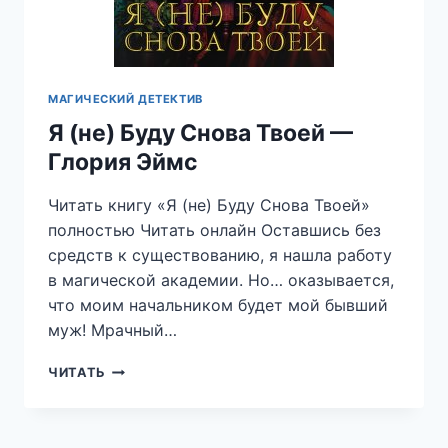
МАГИЧЕСКИЙ ДЕТЕКТИВ
Я (не) Буду Снова Твоей —
Глория Эймс
Читать книгу «Я (не) Буду Снова Твоей»
полностью Читать онлайн Оставшись без
средств к существованию, я нашла работу
в магической академии. Но… оказывается,
что моим начальником будет мой бывший
муж! Мрачный…
Я
ЧИТАТЬ
(НЕ)
БУДУ
СНОВА