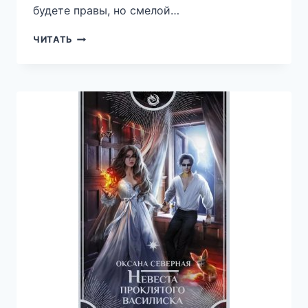
будете правы, но смелой…
ТАВЕРНА
ЧИТАТЬ
«СЫТЫЙ
ДРАКОН»,
ИЛИ
ЛЕДИ
ПОД
ПРИКРЫТИЕМ
—
КИРА
РАМИС