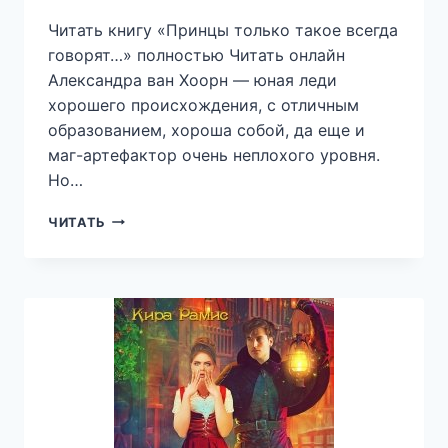
Читать книгу «Принцы только такое всегда
говорят…» полностью Читать онлайн
Александра ван Хоорн — юная леди
хорошего происхождения, с отличным
образованием, хороша собой, да еще и
маг-артефактор очень неплохого уровня.
Но…
ПРИНЦЫ
ЧИТАТЬ
ТОЛЬКО
ТАКОЕ
ВСЕГДА
ГОВОРЯТ…
—
АННА
ДАШЕВСКАЯ