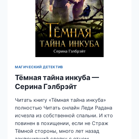
МАГИЧЕСКИЙ ДЕТЕКТИВ
Тёмная тайна инкуба —
Серина Гэлбрэйт
Читать книгу «Тёмная тайна инкуба»
полностью Читать онлайн Леди Радана
исчезла из собственной спальни. И кто
повинен в похищении, если не Страж
Тёмной стороны, много лет назад
заключивший сделку с отцом…