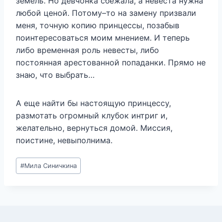
земель. Но девчонка сбежала, а невеста нужна
любой ценой. Потому–то на замену призвали
меня, точную копию принцессы, позабыв
поинтересоваться моим мнением. И теперь
либо временная роль невесты, либо
постоянная арестованной попаданки. Прямо не
знаю, что выбрать…
А еще найти бы настоящую принцессу,
размотать огромный клубок интриг и,
желательно, вернуться домой. Миссия,
поистине, невыполнима.
Метки
#
Мила Синичкина
записи: