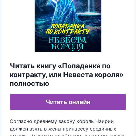
Читать книгу «Попаданка по
контракту, или Невеста короля»
полностью
Читать онлайн
Согласно древнему закону король Наирии
должен взять в жены принцессу срединных