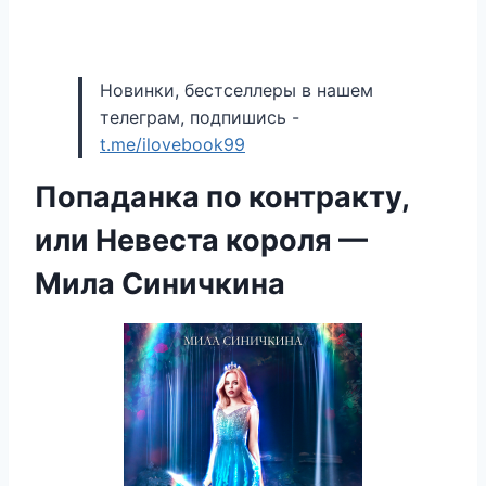
Новинки, бестселлеры в нашем
телеграм, подпишись -
t.me/ilovebook99
Попаданка по контракту,
или Невеста короля —
Мила Синичкина