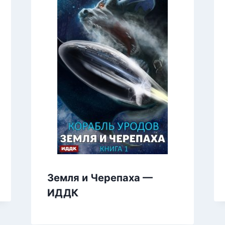
Земля и Черепаха —
ИДДК