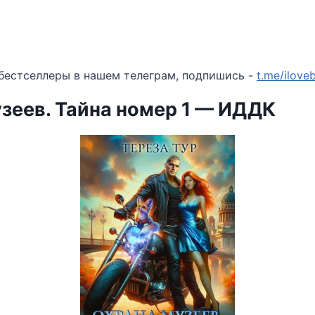
бестселлеры в нашем телеграм, подпишись -
t.me/ilov
зеев. Тайна номер 1 — ИДДК