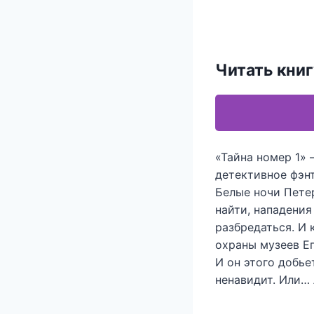
Читать книг
«Тайна номер 1» 
детективное фэнт
Белые ночи Пете
найти, нападения
разбредаться. И 
охраны музеев Ег
И он этого добье
ненавидит. Или… 