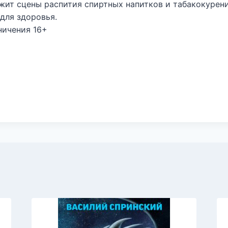
жит сцены распития спиртных напитков и табакокурени
для здоровья.
ничения 16+