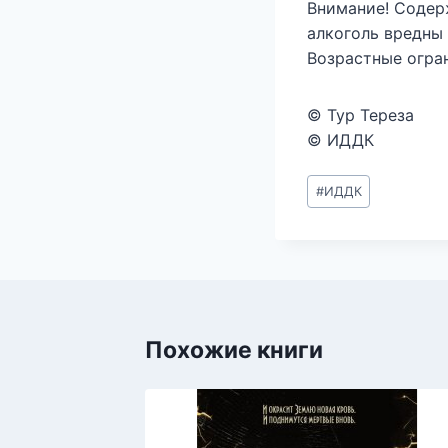
Внимание! Содер
алкоголь вредны 
Возрастные огра
© Тур Тереза
© ИДДК
Метки
#
ИДДК
записи:
Похожие книги