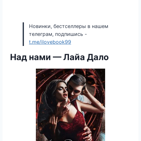
Новинки, бестселлеры в нашем
телеграм, подпишись -
t.me/ilovebook99
Над нами — Лайа Дало