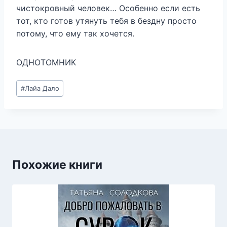
чистокровный человек… Особенно если есть
тот, кто готов утянуть тебя в бездну просто
потому, что ему так хочется.
ОДНОТОМНИК
Метки
#
Лайа Дало
записи:
Похожие книги