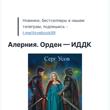
Новинки, бестселлеры в нашем
телеграм, подпишись -
t.me/ilovebook99
Алерния. Орден — ИДДК