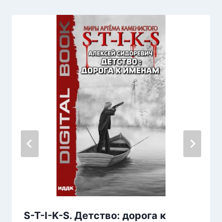
S-T-I-K-S. Детство: дорога к