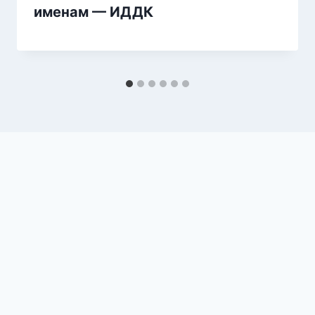
именам — ИДДК