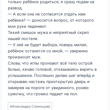
только ребёнок родиться, я сразу подам на
развод.
— А если она не согласится отдать нам
ребёнка? — доносится вопрос, от которого
мои руки леденеют.
Тихий смешок мужа и неприятный скрип
нашей постели.
— У неё не будет выбора, поверь милая,
ребёнок останется со мной, — уверенно
произносит муж.
Слова, что иглы пронзают всё тело острой
болью, качаю головой, отказываясь верить в
услышанное. Поспешно делаю шаг вперёд и
открываю настежь приоткрытую дверь и
замерев на пороге от увиденного, роняю
сумочку, что громко падает на пол.
Метки
#
Александра Стрельцова