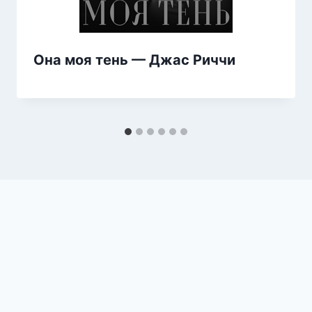
Она моя тень — Джас Риччи