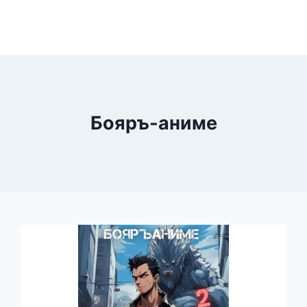
Бояръ-аниме