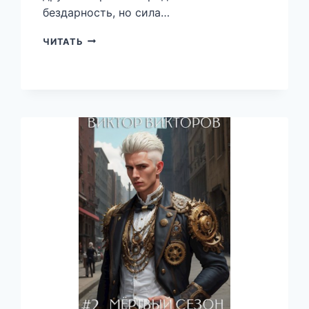
бездарность, но сила…
БЕРСЕРК
ЧИТАТЬ
2
—
АЛЕКСАНДР
ГАВРИЛОВ