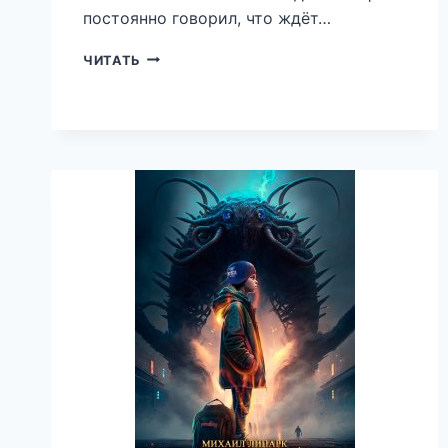
постоянно говорил, что ждёт…
ГОРЬКИЙ
ЧИТАТЬ
МИР
ДЖИМА
—
ВИКТОР
СТОГНЕВ