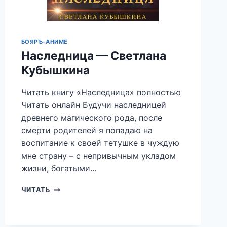
БОЯРЪ-АНИМЕ
Наследница — Светлана
Кубышкина
Читать книгу «Наследница» полностью
Читать онлайн Будучи наследницей
древнего магического рода, после
смерти родителей я попадаю на
воспитание к своей тетушке в чуждую
мне страну – с непривычным укладом
жизни, богатыми…
НАСЛЕДНИЦА
ЧИТАТЬ
—
СВЕТЛАНА
КУБЫШКИНА