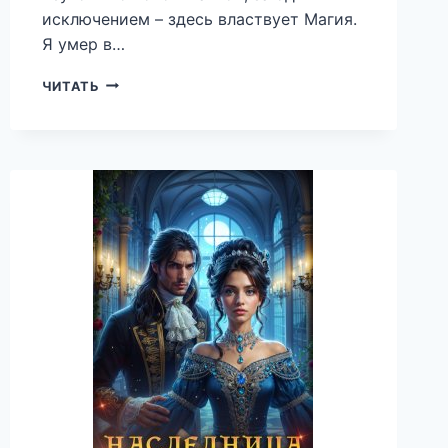
исключением – здесь властвует Магия.
Я умер в…
АНДЕР.
ЧИТАТЬ
КНИГА
ПЕРВАЯ
—
ВИКТОР
ВИКТОРОВ