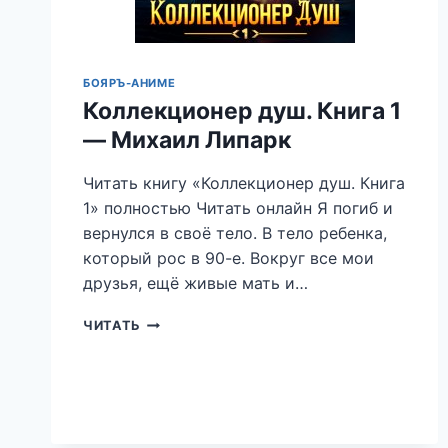
БОЯРЪ-АНИМЕ
Коллекционер душ. Книга 1
— Михаил Липарк
Читать книгу «Коллекционер душ. Книга
1» полностью Читать онлайн Я погиб и
вернулся в своё тело. В тело ребенка,
который рос в 90-е. Вокруг все мои
друзья, ещё живые мать и…
КОЛЛЕКЦИОНЕР
ЧИТАТЬ
ДУШ.
КНИГА
1
—
МИХАИЛ
ЛИПАРК