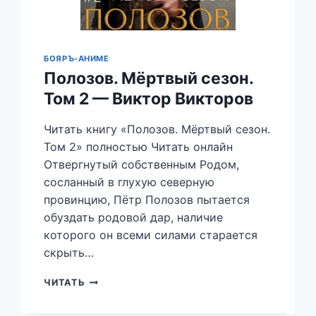
БОЯРЪ-АНИМЕ
Полозов. Мёртвый сезон.
Том 2 — Виктор Викторов
Читать книгу «Полозов. Мёртвый сезон.
Том 2» полностью Читать онлайн
Отвергнутый собственным Родом,
сосланный в глухую северную
провинцию, Пётр Полозов пытается
обуздать родовой дар, наличие
которого он всеми силами старается
скрыть…
ПОЛОЗОВ.
ЧИТАТЬ
МЁРТВЫЙ
СЕЗОН.