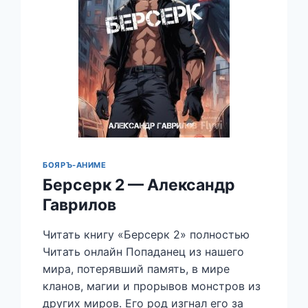
БОЯРЪ-АНИМЕ
Берсерк 2 — Александр
Гаврилов
Читать книгу «Берсерк 2» полностью
Читать онлайн Попаданец из нашего
мира, потерявший память, в мире
кланов, магии и прорывов монстров из
других миров. Его род изгнал его за