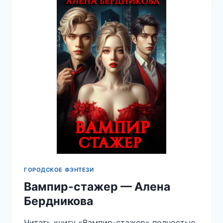
ГОРОДСКОЕ ФЭНТЕЗИ
Вампир-стажер — Алена
Бердникова
Читать книгу «Вампир-стажер» полностью