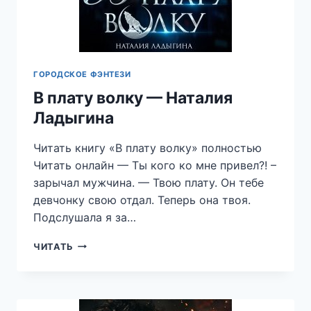
ГОРОДСКОЕ ФЭНТЕЗИ
В плату волку — Наталия
Ладыгина
Читать книгу «В плату волку» полностью
Читать онлайн — Ты кого ко мне привел?! –
зарычал мужчина. — Твою плату. Он тебе
девчонку свою отдал. Теперь она твоя.
Подслушала я за…
В
ЧИТАТЬ
ПЛАТУ
ВОЛКУ
—
НАТАЛИЯ