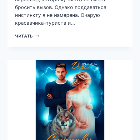
бросить вызов. Однако поддаваться
инстинкту я не намерена. Очарую
красавчика-туриста и…
ИСТИННОЕ
ЧИТАТЬ
НАКАЗАНИЕ
ДЛЯ
ВЕРХОВНОГО
АЛЬФЫ
—
ЮЛИЯ
ЗАМОРСКАЯ