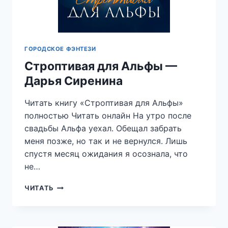
ГОРОДСКОЕ ФЭНТЕЗИ
Строптивая для Альфы —
Дарья Сиренина
Читать книгу «Строптивая для Альфы»
полностью Читать онлайн На утро после
свадьбы Альфа уехал. Обещал забрать
меня позже, но так и не вернулся. Лишь
спустя месяц ожидания я осознала, что
не…
СТРОПТИВАЯ
ЧИТАТЬ
ДЛЯ
АЛЬФЫ
—
ДАРЬЯ