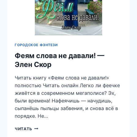
ГОРОДСКОЕ ФЭНТЕЗИ
Феям слова не давали! —
Элен Скор
Читать книгу «Феям слова не давали!»
полностью Читать онлайн Легко ли феечке
живётся в современном мегаполисе? Эх,
были времена! Нафеячишь — начудишь,
сыпанёшь пыльцы забвения, и снова всё в
порядке. Не…
ФЕЯМ
ЧИТАТЬ
СЛОВА