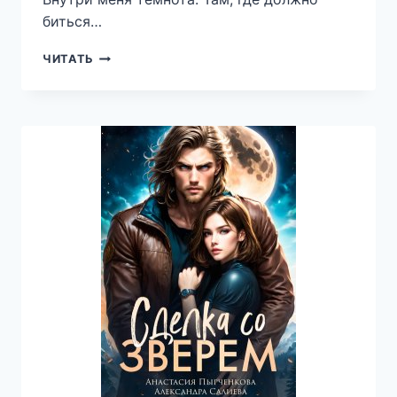
биться…
ФАНТОМЫ
ЧИТАТЬ
ПРОШЛОГО
—
ИРИНА
ЛИСОВСКАЯ