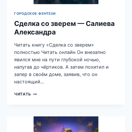
ГОРОДСКОЕ ФЭНТЕЗИ
Сделка со зверем — Салиева
Александра
Читать книгу «Сделка со зверем»
полностью Читать онлайн Он внезапно
явился мне на пути глубокой ночью,
напугав до чёртиков. А затем похитил и
запер в своём доме, заявив, что он
настоящий…
СДЕЛКА
ЧИТАТЬ
СО
ЗВЕРЕМ
—
САЛИЕВА
АЛЕКСАНДРА