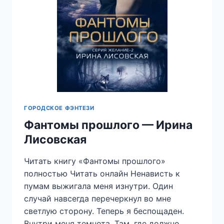
ГОРОДСКОЕ ФЭНТЕЗИ
Фантомы прошлого — Ирина
Лисовская
Читать книгу «Фантомы прошлого»
полностью Читать онлайн Ненависть к
пумам выжигала меня изнутри. Один
случай навсегда перечеркнул во мне
светлую сторону. Теперь я беспощаден.
Внутри меня темнота. Там, где должно