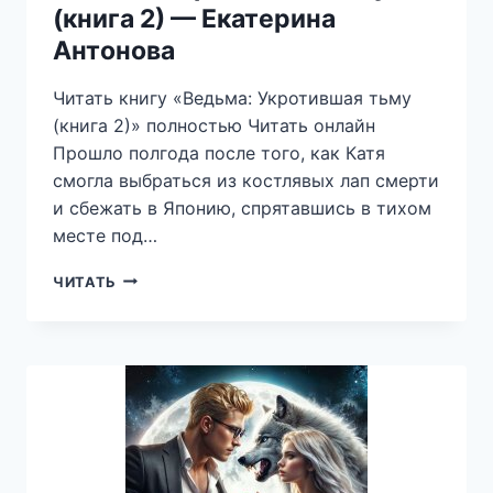
(книга 2) — Екатерина
Антонова
Читать книгу «Ведьма: Укротившая тьму
(книга 2)» полностью Читать онлайн
Прошло полгода после того, как Катя
смогла выбраться из костлявых лап смерти
и сбежать в Японию, спрятавшись в тихом
месте под…
ВЕДЬМА:
ЧИТАТЬ
УКРОТИВШАЯ
ТЬМУ
(КНИГА
2)
—
ЕКАТЕРИНА
АНТОНОВА