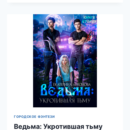
НЕ
ДАВАЛИ!
—
ЭЛЕН
СКОР
ГОРОДСКОЕ ФЭНТЕЗИ
Ведьма: Укротившая тьму