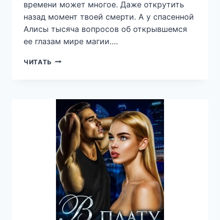
времени может многое. Даже открутить
назад момент твоей смерти. А у спасенной
Алисы тысяча вопросов об открывшемся
ее глазам мире магии….
ХОЗЯИН
ЧИТАТЬ
ВРЕМЕНИ.
ЗАГАДКА
АЛИСЫ
—
НИНА
ЛИНДТ