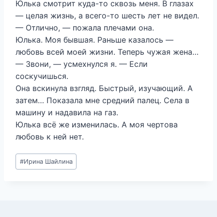
Юлька смотрит куда-то сквозь меня. В глазах
— целая жизнь, а всего-то шесть лет не видел.
— Отлично, — пожала плечами она.
Юлька. Моя бывшая. Раньше казалось —
любовь всей моей жизни. Теперь чужая жена…
— Звони, — усмехнулся я. — Если
соскучишься.
Она вскинула взгляд. Быстрый, изучающий. А
затем… Показала мне средний палец. Села в
машину и надавила на газ.
Юлька всё же изменилась. А моя чертова
любовь к ней нет.
Метки
#
Ирина Шайлина
записи: