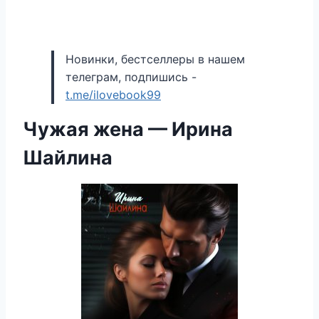
Новинки, бестселлеры в нашем
телеграм, подпишись -
t.me/ilovebook99
Чужая жена — Ирина
Шайлина