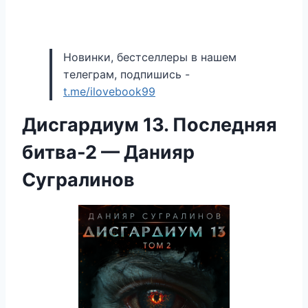
Новинки, бестселлеры в нашем
телеграм, подпишись -
t.me/ilovebook99
Дисгардиум 13. Последняя
битва-2 — Данияр
Сугралинов