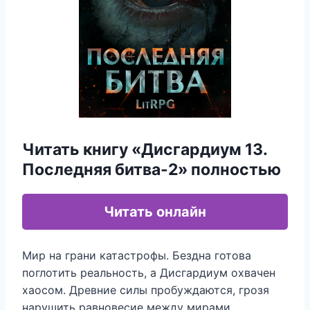
Читать книгу «Дисгардиум 13.
Последняя битва-2» полностью
Читать онлайн
Мир на грани катастрофы. Бездна готова
поглотить реальность, а Дисгардиум охвачен
хаосом. Древние силы пробуждаются, грозя
нарушить равновесие между мирами.