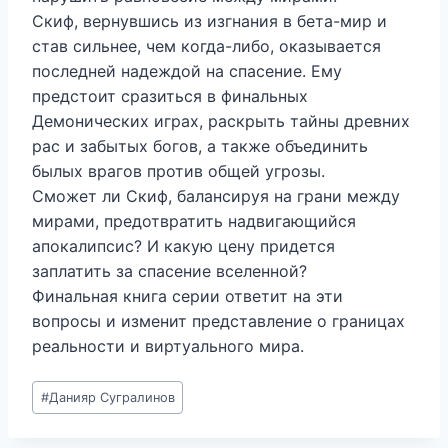
Скиф, вернувшись из изгнания в бета-мир и
став сильнее, чем когда-либо, оказывается
последней надеждой на спасение. Ему
предстоит сразиться в финальных
Демонических играх, раскрыть тайны древних
рас и забытых богов, а также объединить
былых врагов против общей угрозы.
Сможет ли Скиф, балансируя на грани между
мирами, предотвратить надвигающийся
апокалипсис? И какую цену придется
заплатить за спасение вселенной?
Финальная книга серии ответит на эти
вопросы и изменит представление о границах
реальности и виртуального мира.
Метки
#
Данияр Сугралинов
записи: