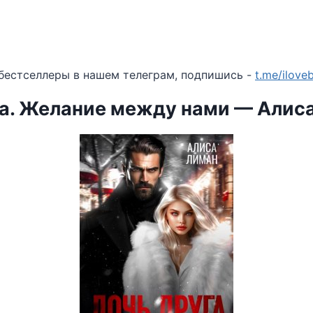
бестселлеры в нашем телеграм, подпишись -
t.me/ilov
га. Желание между нами — Алис