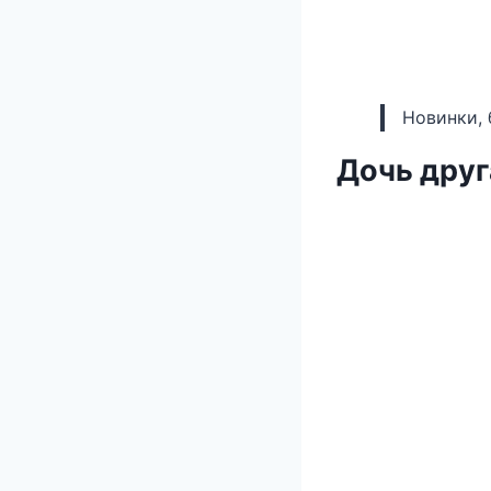
Новинки, 
Дочь дру