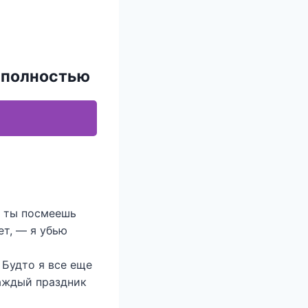
» полностью
и ты посмеешь
ет, — я убью
 Будто я все еще
каждый праздник