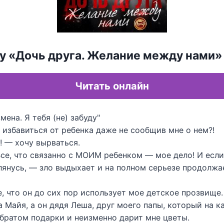
гу «Дочь друга. Желание между нами
Читать онлайн
ена. Я тебя (не) забуду"
избавиться от ребенка даже не сообщив мне о нем?!
! — хочу вырваться.
се, что связанно с МОИМ ребенком — мое дело! И есл
лянусь, — зло выдыхает и на полном серьезе продолжа
е, что он до сих пор использует мое детское прозвище.
 Майя, а он дядя Леша, друг моего папы, который на 
 братом подарки и неизменно дарит мне цветы.