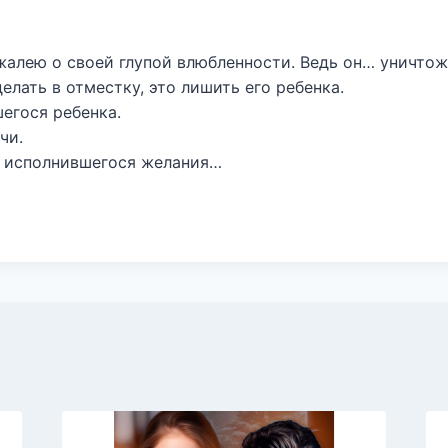
 жалею о своей глупой влюбленности. Ведь он… уничто
делать в отместку, это лишить его ребенка.
егося ребенка.
чи.
 исполнившегося желания…