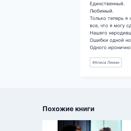
Единственный.
Любимый.
Только теперь я
все, что я могу с
Нашего неродивш
Ошибки одной но
Одного иронично
Метки
#
Алиса Лиман
записи:
Похожие книги