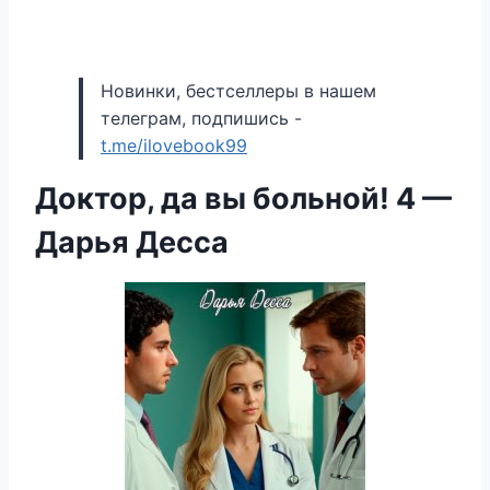
Новинки, бестселлеры в нашем
телеграм, подпишись -
t.me/ilovebook99
Доктор, да вы больной! 4 —
Дарья Десса