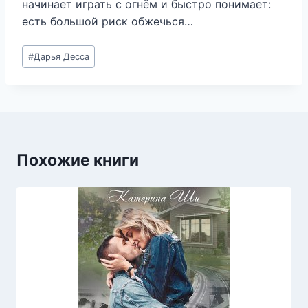
начинает играть с огнём и быстро понимает:
есть большой риск обжечься…
Метки
#
Дарья Десса
записи:
Похожие книги