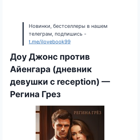
Новинки, бестселлеры в нашем
телеграм, подпишись -
t.me/ilovebook99
Доу Джонс против
Айенгара (дневник
девушки с reception) —
Регина Грез