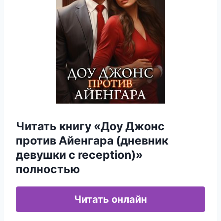
Читать книгу «Доу Джонс
против Айенгара (дневник
девушки с reception)»
полностью
Читать онлайн