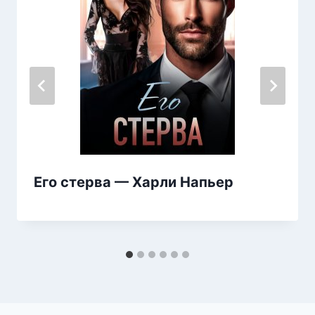
Его стерва — Харли Напьер