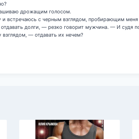
но?
рашиваю дрожащим голосом.
 и встречаюсь с черным взглядом, пробирающим меня 
тдавать долги, — резко говорит мужчина. — И судя п
 взглядом, — отдавать их нечем?