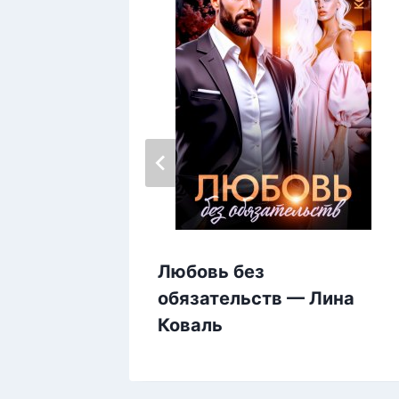
Любовь без
ене —
обязательств — Лина
Коваль