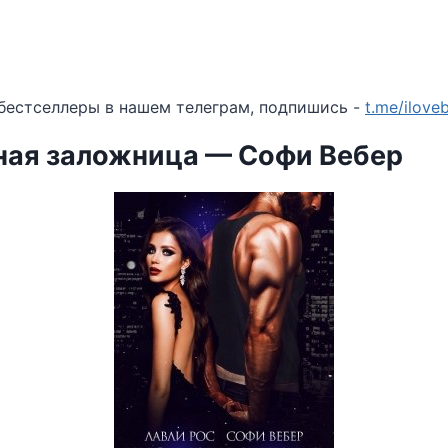
бестселлеры в нашем телеграм, подпишись -
t.me/ilov
ная заложница — Софи Вебер