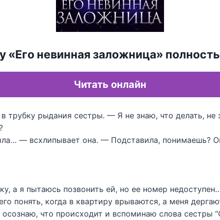
гу «Его невинная заложница» полност
Читать онлайн
в трубку рыдания сестры. — Я не знаю, что делать, не
?
ила… — всхлипывает она. — Подставила, понимаешь? 
ку, а я пытаюсь позвонить ей, но ее номер недоступен
его понять, когда в квартиру врываются, а меня дергаю
е осознаю, что происходит и вспоминаю слова сестры “