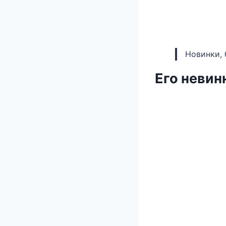
Новинки, 
Его невин