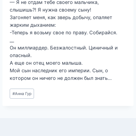
— Я не отдам тебе своего мальчика,
слышишь?! Я нужна своему сыну!
Загоняет меня, как зверь добычу, опаляет
жарким дыханием:
-Теперь я возьму свое по праву. Собирайся.
__
Он миллиардер. Безжалостный. Циничный и
опасный.
А еще он отец моего малыша.
Мой сын наследник его империи. Сын, о
котором он ничего не должен был знать…
Метки
#
Анна Гур
записи: