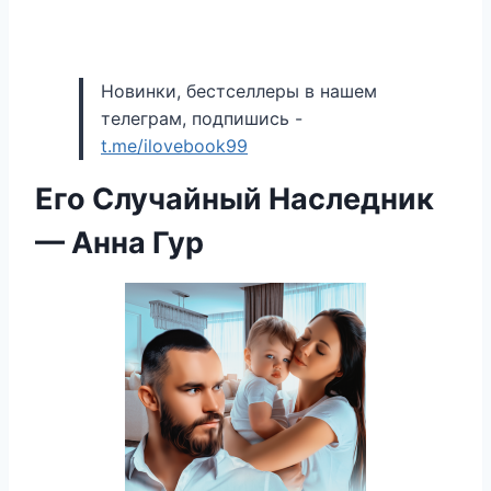
Новинки, бестселлеры в нашем
телеграм, подпишись -
t.me/ilovebook99
Его Случайный Наследник
— Анна Гур