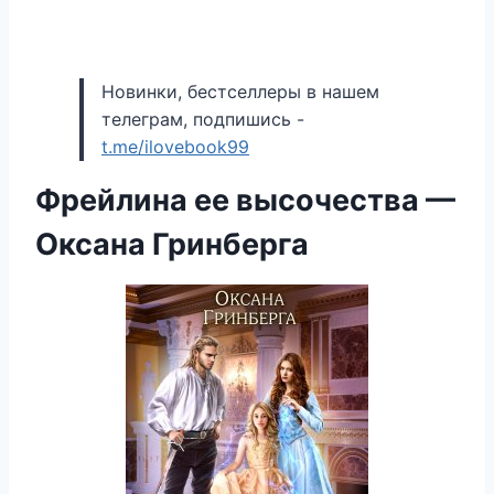
Новинки, бестселлеры в нашем
телеграм, подпишись -
t.me/ilovebook99
Фрейлина ее высочества —
Оксана Гринберга