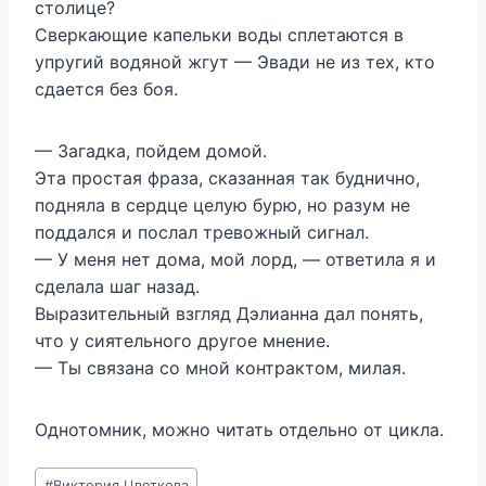
столице?
Сверкающие капельки воды сплетаются в
упругий водяной жгут — Эвади не из тех, кто
сдается без боя.
— Загадка, пойдем домой.
Эта простая фраза, сказанная так буднично,
подняла в сердце целую бурю, но разум не
поддался и послал тревожный сигнал.
— У меня нет дома, мой лорд, — ответила я и
сделала шаг назад.
Выразительный взгляд Дэлианна дал понять,
что у сиятельного другое мнение.
— Ты связана со мной контрактом, милая.
Однотомник, можно читать отдельно от цикла.
Метки
#
Виктория Цветкова