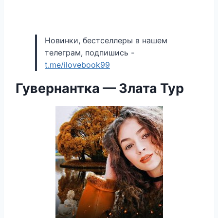
Новинки, бестселлеры в нашем
телеграм, подпишись -
t.me/ilovebook99
Гувернантка — Злата Тур