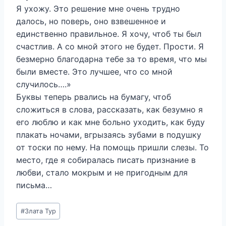
Я ухожу. Это решение мне очень трудно
далось, но поверь, оно взвешенное и
единственно правильное. Я хочу, чтоб ты был
счастлив. А со мной этого не будет. Прости. Я
безмерно благодарна тебе за то время, что мы
были вместе. Это лучшее, что со мной
случилось….»
Буквы теперь рвались на бумагу, чтоб
сложиться в слова, рассказать, как безумно я
его люблю и как мне больно уходить, как буду
плакать ночами, вгрызаясь зубами в подушку
от тоски по нему. На помощь пришли слезы. То
место, где я собиралась писать признание в
любви, стало мокрым и не пригодным для
письма…
Метки
#
Злата Тур
записи: