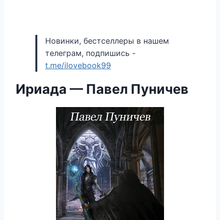
Новинки, бестселлеры в нашем
телеграм, подпишись -
t.me/ilovebook99
Ириада — Павел Пуничев