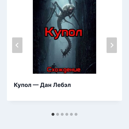
Купол — Дан Лебэл