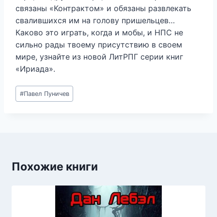
связаны «Контрактом» и обязаны развлекать
свалившихся им на голову пришельцев…
Каково это играть, когда и мобы, и НПС не
сильно рады твоему присутствию в своем
мире, узнайте из новой ЛитРПГ серии книг
«Ириада».
Метки
#
Павел Пуничев
записи:
Похожие книги