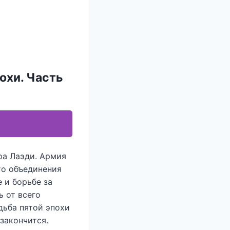
охи. Часть
ра Лаэди. Армия
то объединения
 и борьбе за
ь от всего
дьба пятой эпохи
 закончится.