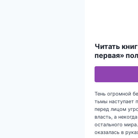
Читать книг
первая» по
Тень огромной б
тьмы наступает п
перед лицом угр
власть, а некогд
остального мира
оказалась в рука