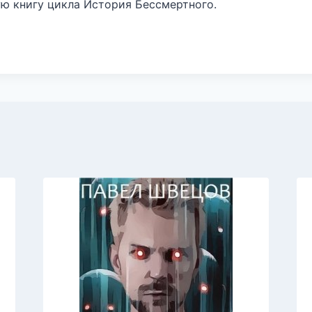
ую книгу цикла История Бессмертного.