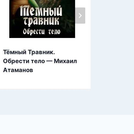
Тёмный Травник.
Мир Ал
Обрести тело — Михаил
поход 
Атаманов