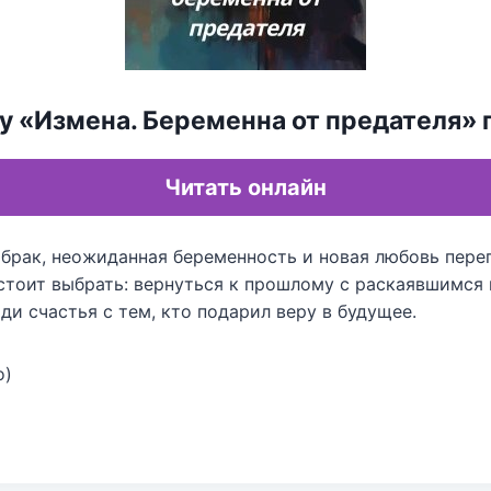
гу «Измена. Беременна от предателя»
Читать онлайн
 брак, неожиданная беременность и новая любовь пере
дстоит выбрать: вернуться к прошлому с раскаявшимся
ди счастья с тем, кто подарил веру в будущее.
о)