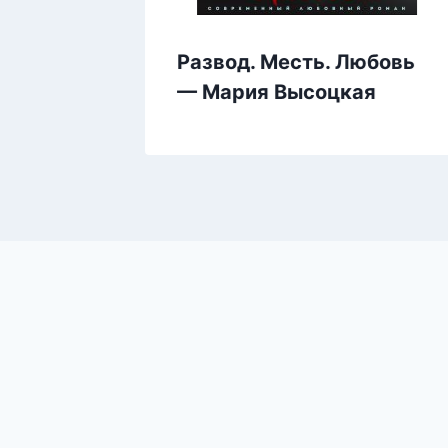
воих —
Развод. Месть. Любовь
— Мария Высоцкая