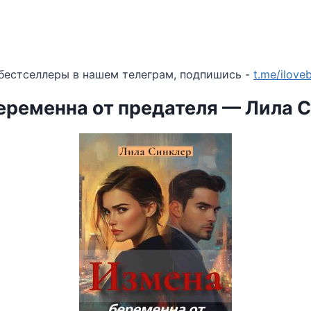
бестселлеры в нашем телеграм, подпишись -
t.me/ilov
еременна от предателя — Лила 