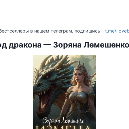
бестселлеры в нашем телеграм, подпишись -
t.me/ilov
од дракона — Зоряна Лемешенк