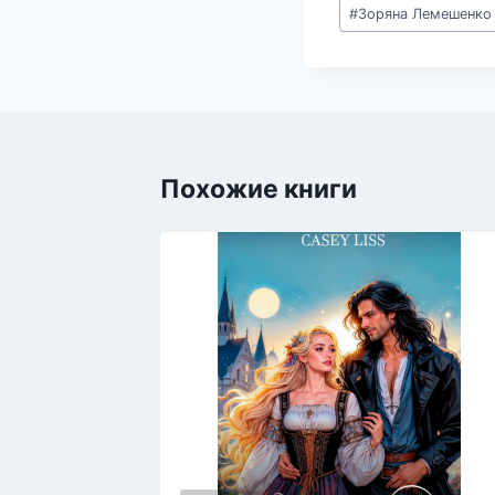
Метки
#
Зоряна Лемешенко
записи:
Похожие книги