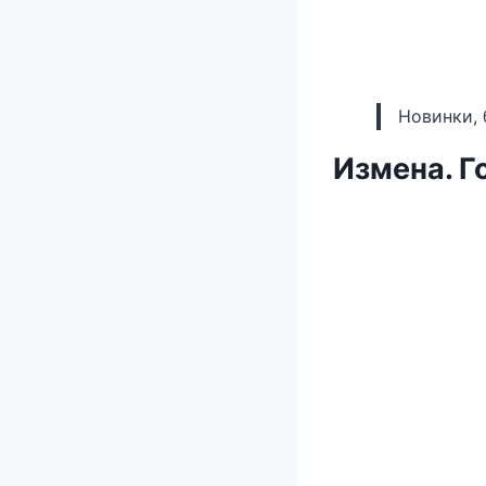
Новинки, 
Измена. Г