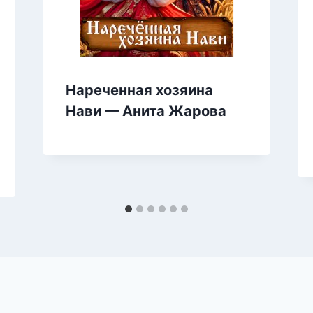
Нареченная хозяина
Нави — Анита Жарова