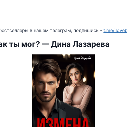
бестселлеры в нашем телеграм, подпишись -
t.me/ilov
ак ты мог? — Дина Лазарева