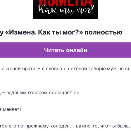
у «Измена. Как ты мог?» полностью
Читать онлайн
 с женой брата! – я словно со стеной говорю.муж не с
, – ледяным голосом сообщает он.
е меняет!
 тон его по-прежнему холоден, – важно то, что ты была,