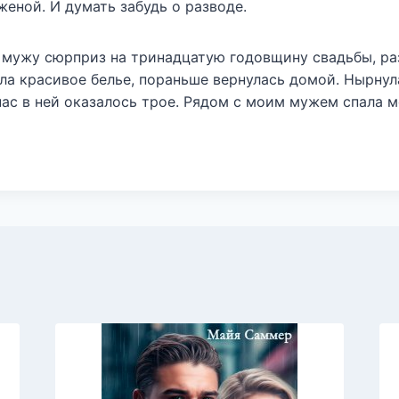
еной. И думать забудь о разводе.
ь мужу сюрприз на тринадцатую годовщину свадьбы, ра
ла красивое белье, пораньше вернулась домой. Нырнул
нас в ней оказалось трое. Рядом с моим мужем спала м