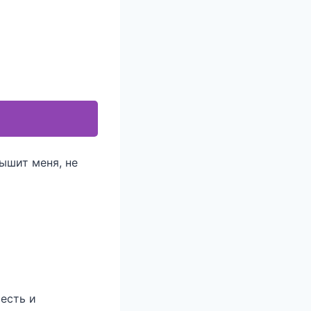
лышит меня, не
 есть и