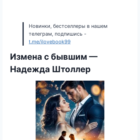
Новинки, бестселлеры в нашем
телеграм, подпишись -
t.me/ilovebook99
Измена с бывшим —
Надежда Штоллер