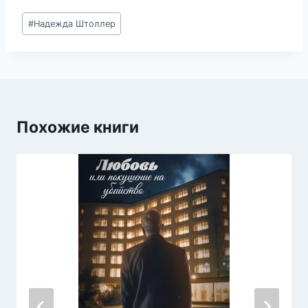
Метки
#
Надежда Штоллер
записи:
Похожие книги