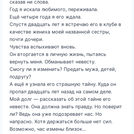
сказав ни слова.
Год я искала любимого, переживала.
Ещё четыре года я его ждала.
Спустя двадцать лет я встречаю его в клубе в
качестве жениха моей названной сестры,
почти дочери.
Чувства вспыхивают вновь.
Он вторгается в личную жизнь, пытаясь
вернуть меня. Обманывает невесту.
Смогу ли я изменить? Предать мужа, детей,
подругу?
А ещё я узнала его страшную тайну. Куда он
пропал двадцать лет назад на самом деле.
Мой долг — рассказать об этой тайне его
невесте. Она должна знать правду. Но поверит
ли? Ведь она уже подозревает нас. Но
напрасно. Хотя держаться больше нет сил.
Возможно, час измены близок…