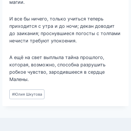
магии.
И все бы ничего, только учиться теперь
приходится с утра и до ночи; декан доводит
до заикания; проснувшиеся погосты с толпами
нечисти требуют упокоения.
А ещё на свет выплыла тайна прошлого,
которая, возможно, способна разрушить
робкое чувство, зародившееся в сердце
Малены.
Метки
#
Юлия Шкутова
записи: