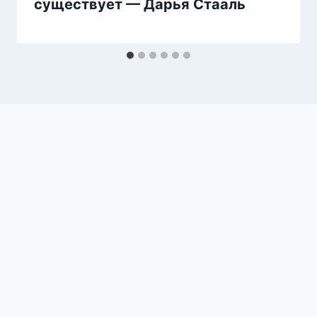
существует — Дарья Стааль