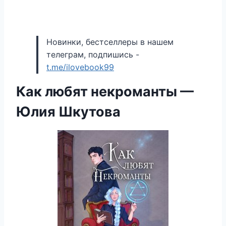
Новинки, бестселлеры в нашем
телеграм, подпишись -
t.me/ilovebook99
Как любят некроманты —
Юлия Шкутова