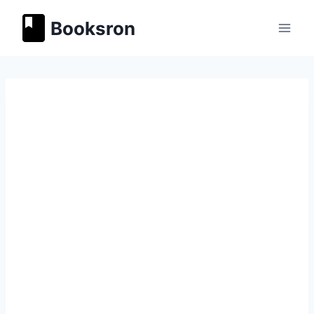
Перейти
Booksron
к
содержимому