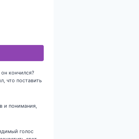
 он кончился?
л, что поставить
ав и понимания,
видимый голос