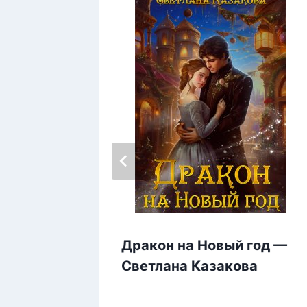
ки
Дракон на Новый год —
го —
Светлана Казакова