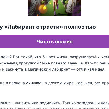
гу «Лабиринт страсти» полностью
Читать онлайн
 день? Вот такой, что бы вся жизнь разрушилась! И чем
оженым, прогулкой? Мне повезло меньше. Кто-то реши
 и закинуть в магический лабиринт — отличная идея.
ке в парке, а очнулась в другом мире. Рабыней, без пр
ломить, унизить или подчинить. Только загадочный не