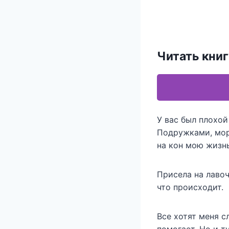
Читать кни
У вас был плохой
Подружками, мор
на кон мою жизнь
Присела на лавоч
что происходит.
Все хотят меня с