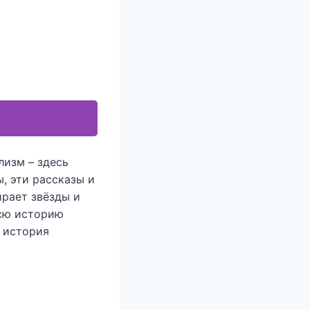
лизм – здесь
, эти рассказы и
ирает звёзды и
всю историю
я история