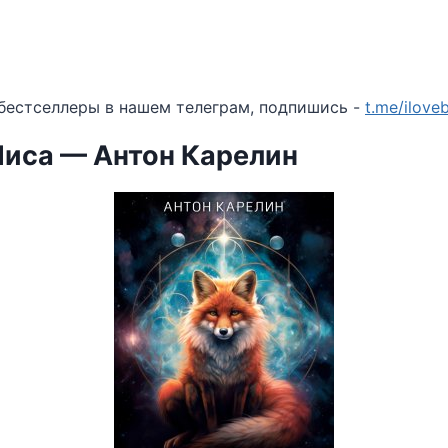
бестселлеры в нашем телеграм, подпишись -
t.me/ilov
Лиса — Антон Карелин