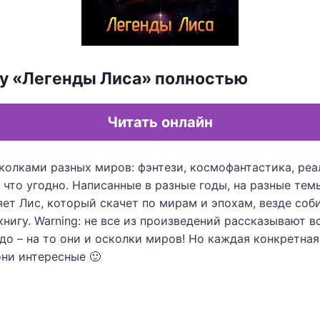
гу «Легенды Лиса» полностью
Читать онлайн
колками разных миров: фэнтези, космофантастика, реа
что угодно. Написанные в разные годы, на разные темы
ет Лис, который скачет по мирам и эпохам, везде соб
книгу. Warning: не все из произведений рассказывают 
до – на то они и осколки миров! Но каждая конкретна
они интересные 🙂