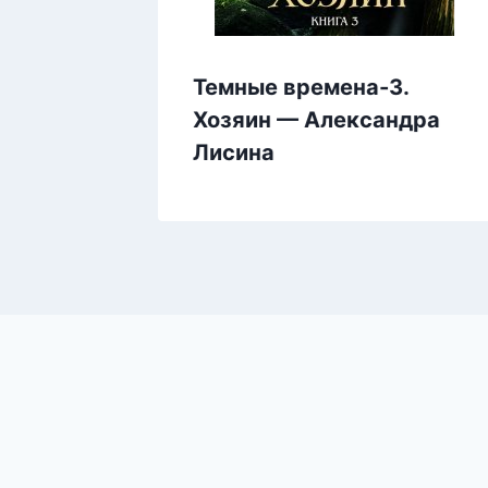
мля —
Темные времена-3.
Хозяин — Александра
Лисина