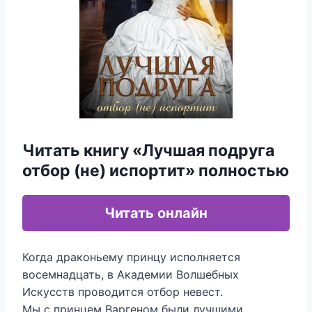
Читать книгу «Лучшая подруга
отбор (не) испортит» полностью
Читать онлайн
Когда драконьему принцу исполняется
восемнадцать, в Академии Волшебных
Искусств проводится отбор невест.
Мы с принцем Варгеном были лучшими