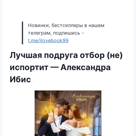
Новинки, бестселлеры в нашем
телеграм, подпишись -
t.me/ilovebook99
Лучшая подруга отбор (не)
испортит — Александра
Ибис