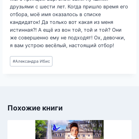
друзьями с шести лет. Когда пришло время его
отбора, моё имя оказалось в списке
кандидаток! Да только вот какая из меня
истинная?! А ещё из вон той, той и той? Они
же совершенно ему не подходят! Ох, девочки,
я вам устрою весёлый, настоящий отбор!
Метки
#
Александра Ибис
записи:
Похожие книги