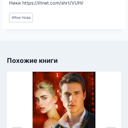
Ники https://litnet.com/shrt/VUhV
Метки
#
Яна Нова
записи:
Похожие книги