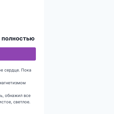
» полностью
ое сердце. Пока
магнетизмом
ь, обнажил все
истое, светлое.