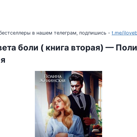
бестселлеры в нашем телеграм, подпишись -
t.me/ilov
ета боли ( книга вторая) — Пол
ая