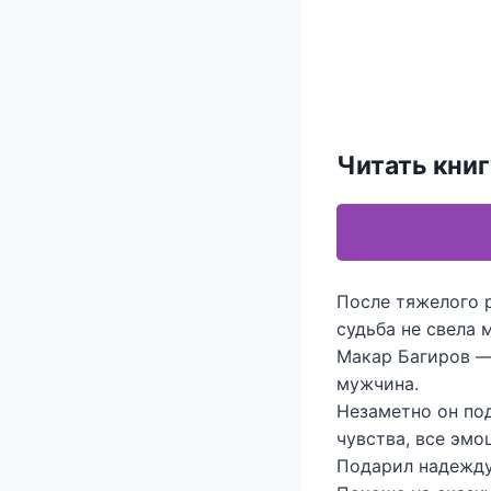
Читать книг
После тяжелого р
судьба не свела 
Макар Багиров —
мужчина.
Незаметно он по
чувства, все эмо
Подарил надежд