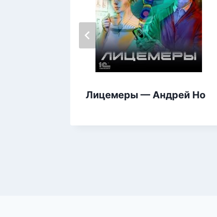
Лицемеры — Андрей Но
 —