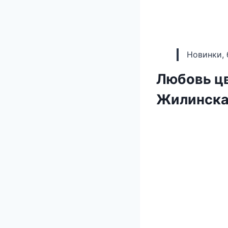
Новинки, 
Любовь цв
Жилинск