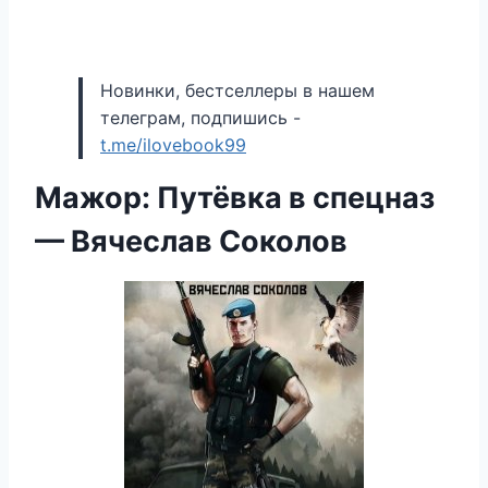
Новинки, бестселлеры в нашем
телеграм, подпишись -
t.me/ilovebook99
Мажор: Путёвка в спецназ
— Вячеслав Соколов