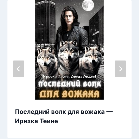
Последний волк для вожака —
Иризка Теине