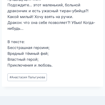
Подождите… этот маленький, больной
дракончик и есть ужасный тиран-убийца?!
Какой милый! Хочу взять на ручки.
Дракон: что она себе позволяет?! Убью! Когда-
нибудь…
В тексте:
Бесстрашная героиня;
Вредный тёмный фей;
Властный герой;
Приключения и любовь.
Метки
#
Анастасия Пальгунова
записи: