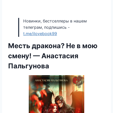
Новинки, бестселлеры в нашем
телеграм, подпишись -
t.me/ilovebook99
Месть дракона? Не в мою
смену! — Анастасия
Пальгунова