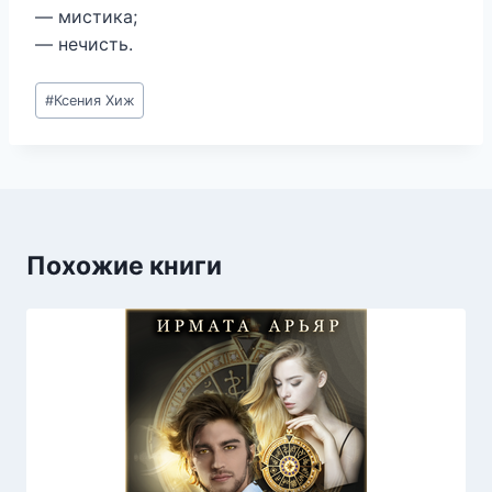
— мистика;
— нечисть.
Метки
#
Ксения Хиж
записи:
Похожие книги