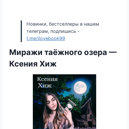
Новинки, бестселлеры в нашем
телеграм, подпишись -
t.me/ilovebook99
Миражи таёжного озера —
Ксения Хиж