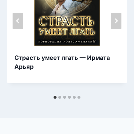
Страсть умеет лгать — Ирмата
Арьяр