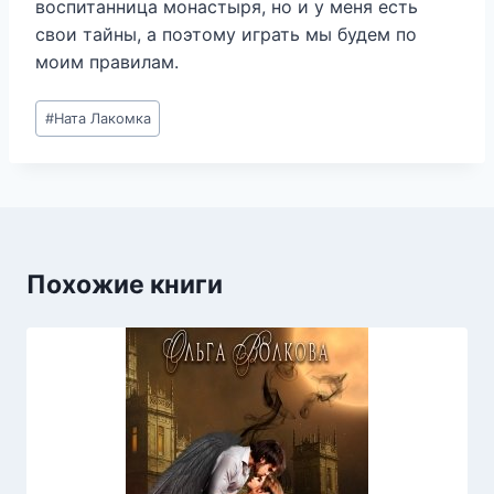
воспитанница монастыря, но и у меня есть
свои тайны, а поэтому играть мы будем по
моим правилам.
Метки
#
Ната Лакомка
записи:
Похожие книги