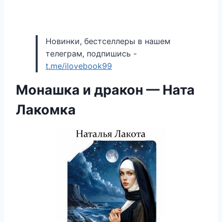
Новинки, бестселлеры в нашем
телеграм, подпишись -
t.me/ilovebook99
Монашка и дракон — Ната
Лакомка