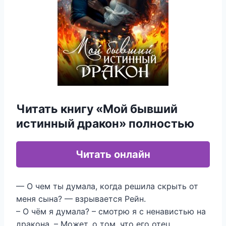
Читать книгу «Мой бывший
истинный дракон» полностью
Читать онлайн
— О чем ты думала, когда решила скрыть от
меня сына? — взрывается Рейн.
– О чём я думала? – смотрю я с ненавистью на
дракона. – Может, о том, что его отец