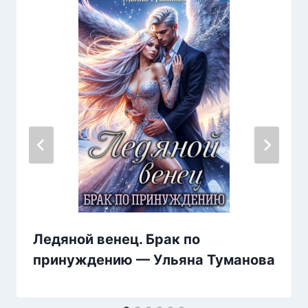
Ледяной венец. Брак по
принуждению — Ульяна Туманова