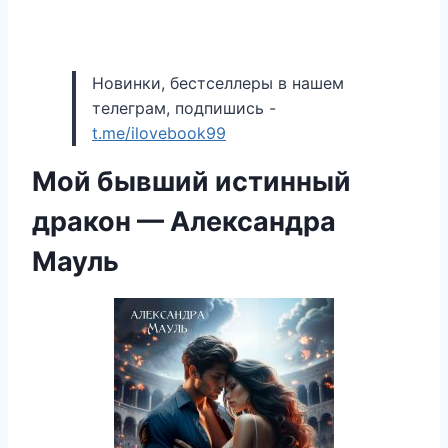
Новинки, бестселлеры в нашем
телеграм, подпишись -
t.me/ilovebook99
Мой бывший истинный
дракон — Александра
Мауль