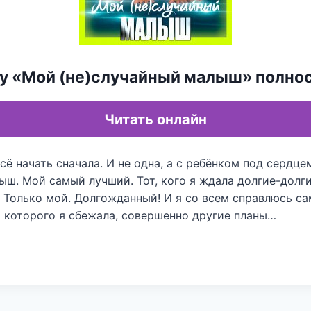
гу «Мой (не)случайный малыш» полно
Читать онлайн
всё начать сначала. И не одна, а с ребёнком под сердце
ыш. Мой самый лучший. Тот, кого я ждала долгие-долг
 Только мой. Долгожданный! И я со всем справлюсь са
т которого я сбежала, совершенно другие планы…