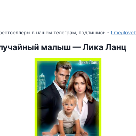
бестселлеры в нашем телеграм, подпишись -
t.me/ilov
случайный малыш — Лика Ланц