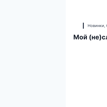
Новинки, 
Мой (не)