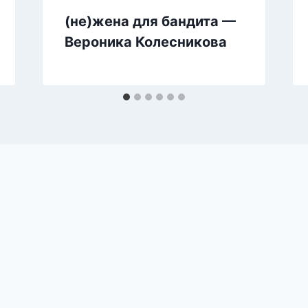
(не)жена для бандита —
Вероника Колесникова