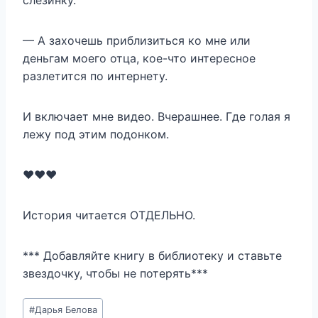
слезинку.
— А захочешь приблизиться ко мне или
деньгам моего отца, кое-что интересное
разлетится по интернету.
И включает мне видео. Вчерашнее. Где голая я
лежу под этим подонком.
❤️❤️❤️
История читается ОТДЕЛЬНО.
*** Добавляйте книгу в библиотеку и ставьте
звездочку, чтобы не потерять***
Метки
#
Дарья Белова