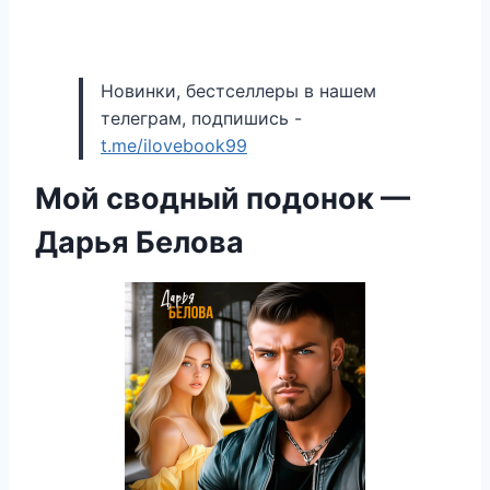
Новинки, бестселлеры в нашем
телеграм, подпишись -
t.me/ilovebook99
Мой сводный подонок —
Дарья Белова