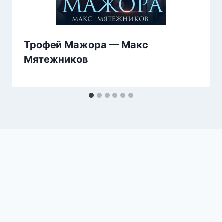
Трофей Мажора — Макс
Мятежников