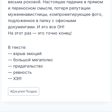
весьма роковой. Настоящее падение в прямом
и переносном смысле, потеря репутации
мужененавистницы, компрометирующее фото,
подложенное в папку с офисными
документами. И это все ОН!
На этот раз — это точно конец!
В тексте:
— взрыв эмоций
— большой мегаполис
— предательство
— ревность
— ХЭ!!!
Метки
#
Джулия Поздно
записи: