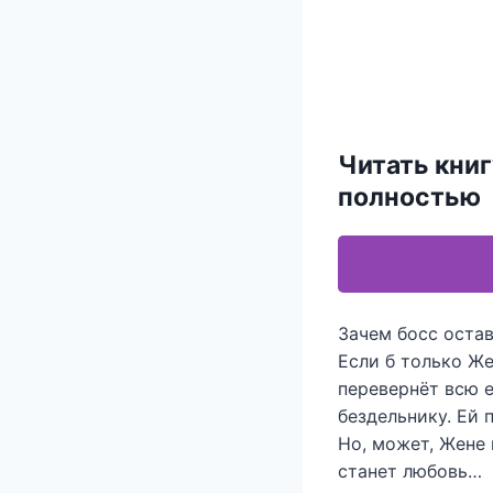
Читать книг
полностью
Зачем босс оста
Если б только Же
перевернёт всю 
бездельнику. Ей 
Но, может, Жене 
станет любовь…