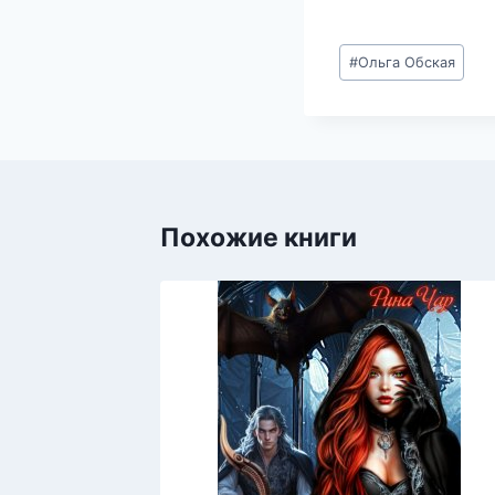
Метки
#
Ольга Обская
записи:
Похожие книги