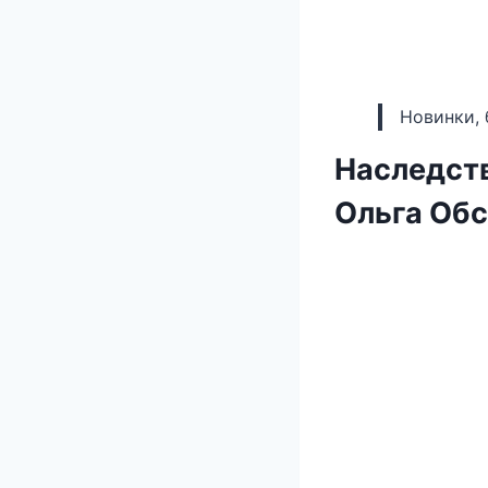
Новинки, 
Наследств
Ольга Об