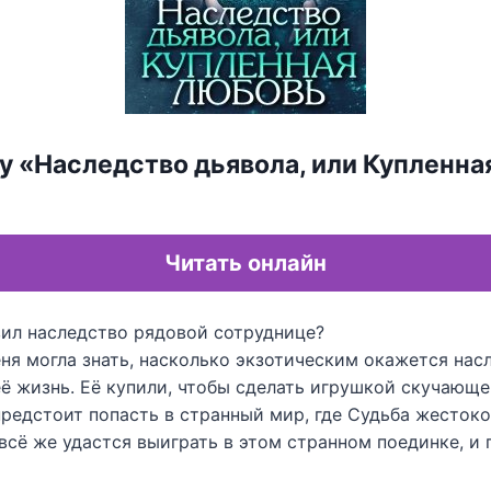
у «Наследство дьявола, или Купленна
Читать онлайн
вил наследство рядовой сотруднице?
ня могла знать, насколько экзотическим окажется нас
её жизнь. Её купили, чтобы сделать игрушкой скучающ
предстоит попасть в странный мир, где Судьба жесток
всё же удастся выиграть в этом странном поединке, и 