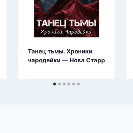
Танец тьмы. Хроники
чародейки — Нова Старр