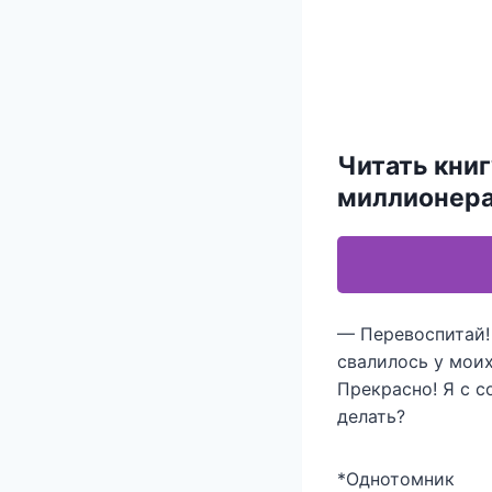
Читать книг
миллионера
— Перевоспитай! 
свалилось у моих
Прекрасно! Я с с
делать?
*Однотомник