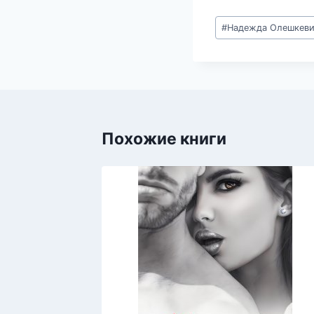
Метки
#
Надежда Олешкеви
записи:
Похожие книги