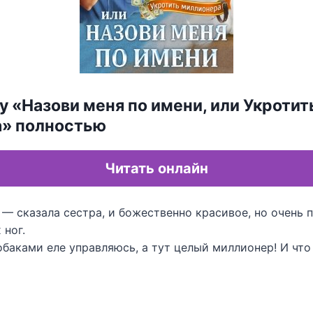
у «Назови меня по имени, или Укротит
» полностью
Читать онлайн
— сказала сестра, и божественно красивое, но очень 
 ног.
обаками еле управляюсь, а тут целый миллионер! И что