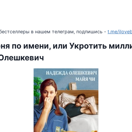
бестселлеры в нашем телеграм, подпишись -
t.me/ilov
ня по имени, или Укротить мил
Олешкевич