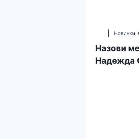
Новинки, 
Назови ме
Надежда 