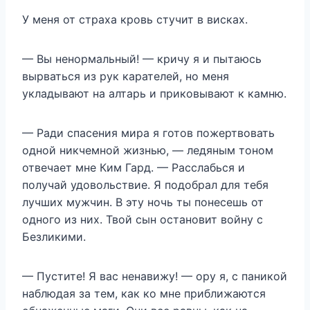
У меня от страха кровь стучит в висках.
— Вы ненормальный! — кричу я и пытаюсь
вырваться из рук карателей, но меня
укладывают на алтарь и приковывают к камню.
— Ради спасения мира я готов пожертвовать
одной никчемной жизнью, — ледяным тоном
отвечает мне Ким Гард. — Расслабься и
получай удовольствие. Я подобрал для тебя
лучших мужчин. В эту ночь ты понесешь от
одного из них. Твой сын остановит войну с
Безликими.
— Пустите! Я вас ненавижу! — ору я, с паникой
наблюдая за тем, как ко мне приближаются