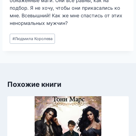
обнаженные маги. Они все равны, как на
подбор. Я не хочу, чтобы они прикасались ко
мне. Всевышний! Как же мне спастись от этих
ненормальных мужчин?
Метки
#
Людмила Королева
записи:
Похожие книги