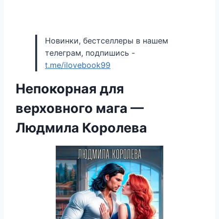
Новинки, бестселлеры в нашем
телеграм, подпишись -
t.me/ilovebook99
Непокорная для
верховного мага —
Людмила Королева