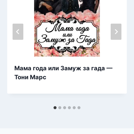
Мама года или Замуж за гада —
Тони Марс