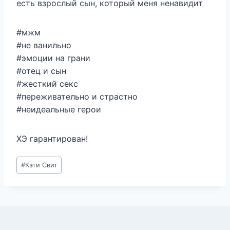
есть взрослый сын, который меня ненавидит
#мжм
#не ванильно
#эмоции на грани
#отец и сын
#жесткий секс
#переживательно и страстно
#неидеальные герои
ХЭ гарантирован!
Метки
#
Кэти Свит
записи: