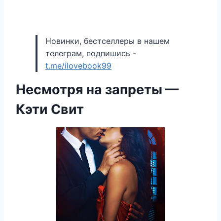
Новинки, бестселлеры в нашем
телеграм, подпишись -
t.me/ilovebook99
Несмотря на запреты —
Кэти Свит