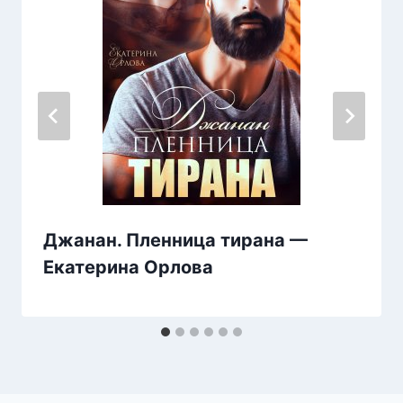
Джанан. Пленница тирана —
Екатерина Орлова