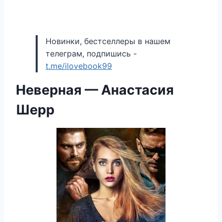
Новинки, бестселлеры в нашем
телеграм, подпишись -
t.me/ilovebook99
Неверная — Анастасия
Шерр